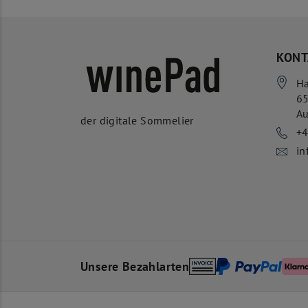
KONT
Ha
6
Au
der digitale Sommelier
+
in
Unsere Bezahlarten