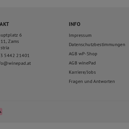
AKT
INFO
uptplatz 6
Impressum
511
,
Zams
Datenschutzbestimmungen
stria
AGB wP-Shop
43 5442 21401
AGB winePad
fo@winepad.at
Karriere/Jobs
Fragen und Antworten