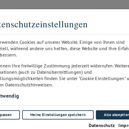
DER DIGITALE SOMMELIER
enschutzeinstellungen
GEDRUCKT
ANFRAGE
WINEPAD KUNDEN-ADMIN
I
erwenden Cookies auf unserer Website. Einige von ihnen sind
ziell, während andere uns helfen, diese Website und Ihre Erfa
bessern.
nnen Ihre freiwillige Zustimmung jederzeit widerrufen. Weiter
mationen (auch zu Datenübermittlungen) und
ellungsmöglichkeiten finden Sie unter "Cookie Einstellungen" 
en Datenschutzhinweisen.
twendig
passen
Meine Einstellungen speichern
Alle akzeptie
Datenschutz
Impr