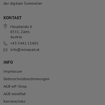
der digitale Sommelier
KONTAKT
Hauptplatz 6
6511
,
Zams
Austria
+43 5442 21401
info@winepad.at
INFO
Impressum
Datenschutzbestimmungen
AGB wP-Shop
AGB winePad
Karriere/Jobs