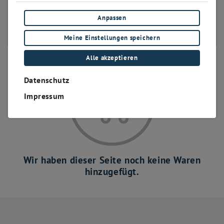
bis 400 Positionen
Anpassen
bis 500 Positionen
bis 600 Positionen
Meine Einstellungen speichern
Alle akzeptieren
Datenschutz
Impressum
Wir haben dieser Seite noch keine Waren
hinzugefügt.