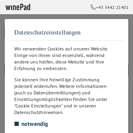
+43 5442 21401
Datenschutzeinstellungen
➥
ZURÜCK ZUR STARTSEITE
bis 50 Positionen
Wir verwenden Cookies auf unserer Website.
Einige von ihnen sind essenziell, während
andere uns helfen, diese Website und Ihre
Erfahrung zu verbessern.
ALLE PRODUKTE
Sie können Ihre freiwillige Zustimmung
jederzeit widerrufen. Weitere Informationen
PRODUKTANZAHL
(auch zu Datenübermittlungen) und
Einstellungsmöglichkeiten finden Sie unter
unbegrenzt
"Cookie Einstellungen" und in unseren
bis 50 Positionen
Datenschutzhinweisen.
bis 100 Positionen
notwendig
bis 200 Positionen
bis 300 Positionen