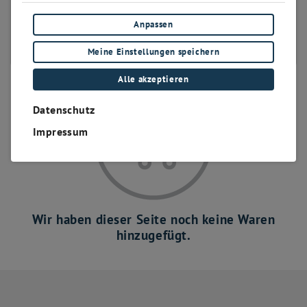
bis 400 Positionen
Anpassen
bis 500 Positionen
bis 600 Positionen
Meine Einstellungen speichern
Alle akzeptieren
Datenschutz
Impressum
Wir haben dieser Seite noch keine Waren
hinzugefügt.