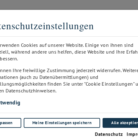
DER DIGITALE SOMMELIER
enschutzeinstellungen
GEDRUCKT
ANFRAGE
WINEPAD KUNDEN-ADMIN
I
erwenden Cookies auf unserer Website. Einige von ihnen sind
ziell, während andere uns helfen, diese Website und Ihre Erfa
bessern.
nnen Ihre freiwillige Zustimmung jederzeit widerrufen. Weiter
mationen (auch zu Datenübermittlungen) und
ellungsmöglichkeiten finden Sie unter "Cookie Einstellungen" 
en Datenschutzhinweisen.
twendig
passen
Meine Einstellungen speichern
Alle akzeptie
Datenschutz
Impr