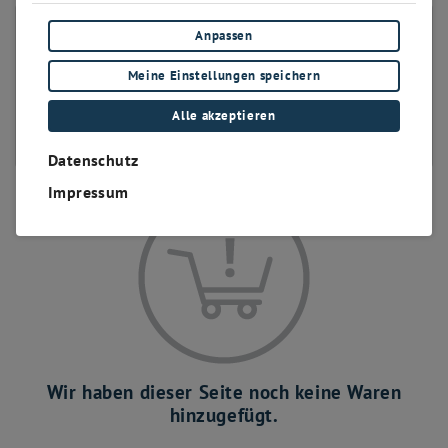
ZAHLUNG
Anpassen
Zahlung auf Rechnung
Meine Einstellungen speichern
EPS
Alle akzeptieren
Klarna Zahlungsdienst
PayPal
Datenschutz
Impressum
Wir haben dieser Seite noch keine Waren
hinzugefügt.