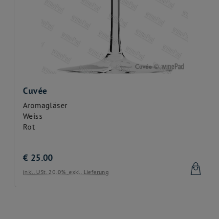
Cuvée
Aromagläser
Weiss
Rot
€
25.00
inkl. USt. 20.0%
exkl. Lieferung