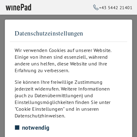
+43 5442 21401
Datenschutzeinstellungen
➥
ZURÜCK ZUR STARTSEITE
Wir verwenden Cookies auf unserer Website.
Einige von ihnen sind essenziell, während
andere uns helfen, diese Website und Ihre
Erfahrung zu verbessern.
Sie können Ihre freiwillige Zustimmung
jederzeit widerrufen. Weitere Informationen
(auch zu Datenübermittlungen) und
Einstellungsmöglichkeiten finden Sie unter
"Cookie Einstellungen" und in unseren
Datenschutzhinweisen.
Sorry! This page might not exist or was
removed!
notwendig