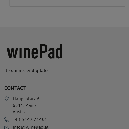
Il sommelier digitale
CONTACT
Hauptplatz 6
6511
,
Zams
Austria
+43 5442 21401
info@winepad.at