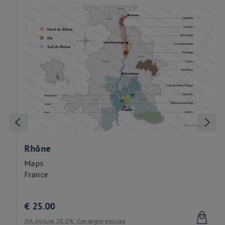
Rhône
Maps
France
€
25.00
IVA inclusa 20.0%
Consegna esclusa