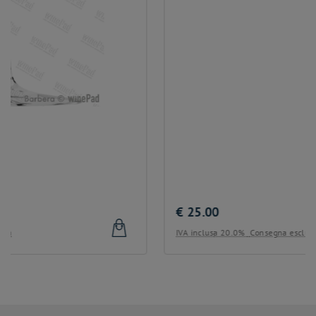
€
25.00
IVA inclusa 20.0%
Consegna esclusa