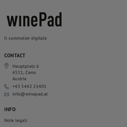
Il sommelier digitale
CONTACT
Hauptplatz 6
6511
,
Zams
Austria
+43 5442 21401
info@winepad.at
INFO
Note legali